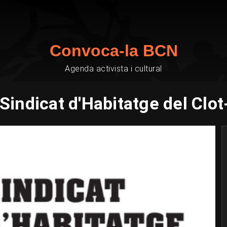
Convoca-la BCN
Agenda activista i cultural
Sindicat d'Habitatge del Clot