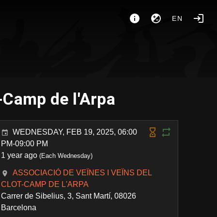
EN
-Camp de l'Arpa
WEDNESDAY, FEB 19, 2025, 06:00
PM-09:00 PM
1 year ago
(Each Wednesday)
ASSOCIACIÓ DE VEÏNES I VEÏNS DEL
CLOT-CAMP DE L'ARPA
Carrer de Sibelius, 3, Sant Martí, 08026
Barcelona