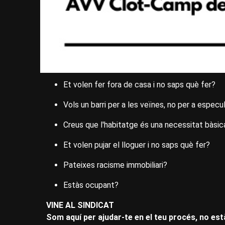
Et volen fer fora de casa i no saps què fer?
Vols un barri per a les veïnes, no per a espec
Creus que l'habitatge és una necessitat bàsic
Et volen pujar el lloguer i no saps què fer?
Pateixes racisme immobiliari?
Estàs ocupant?
VINE AL SINDICAT
Som aquí per ajudar-te en el teu procés, no est