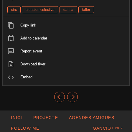
circ
creacion colectiva
dansa
taller
Copy link
Add to calendar
Report event
Download flyer
Embed
INICI
PROJECTE
AGENDES AMIGUES
FOLLOW ME
GANCIO
1.28.2