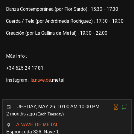
Danza Contemporánea (por Flor Sardo) : 15:30 - 17:30
Cuerda / Tela (por Andrómeda Rodriguez) : 17:30 - 19:30
Creación (por La Gallina de Metal) : 19:30 - 22:00
Más Info :
+34 625 24 17 81
Instagram :
la.nave.de
.metal
TUESDAY, MAY 26, 10:00 AM-10:00 PM
2 months ago
(Each Tuesday)
LA NAVE DE METAL
Espronceda 326, Nave 1