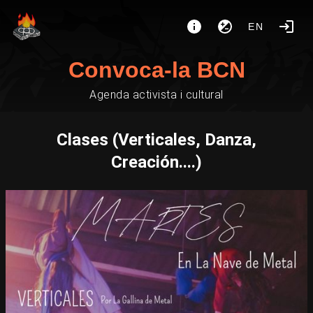
EN
Convoca-la BCN
Agenda activista i cultural
Clases (Verticales, Danza,
Creación....)