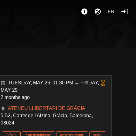
EN
TUESDAY, MAY 26, 01:30 PM → FRIDAY,
MAY 29
2 months ago
ATENEU LLIBERTARI DE GRÀCIA
5 B2, Carrer de l'Alzina, Gràcia, Barcelona,
08024
Gràcia
transfeminisme
antiespecisme
vegui