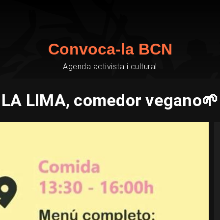
Convoca-la BCN
Agenda activista i cultural
LA LIMA, comedor vegano🌱