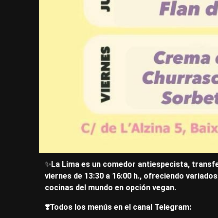
✨
La Lima es un comedor antiespecista, transfe
viernes de 13:30 a 16:00 h., ofreciendo variad
cocinas del mundo en opción vegan.
❣️​Todos los menús en el canal Telegram: