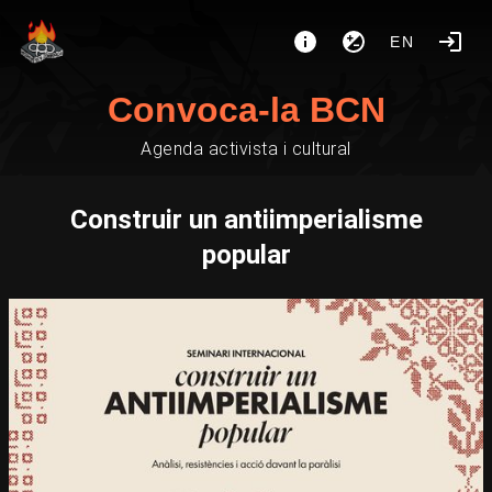
EN
Convoca-la BCN
Agenda activista i cultural
Construir un antiimperialisme
popular