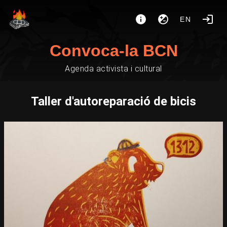
EN
Convoca-la BCN
Agenda activista i cultural
Taller d'autoreparació de bicis