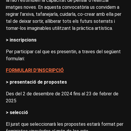
la raó i estimulen la capacitat de pensar o realitzar
imatges noves. En aquesta convocatòria us convidem a
regirar l’arxiva, tafanejarla, cuidarla, co-crear amb ella per
tal de deixar sortir, alliberar tots els futurs soterrats i
tornar-los imaginables utilitzant la pràctica artística.
> inscripcions
Per participar cal que es presentin, a traves del següent
formulari:
FORMULARI D’INSCRIPCIÓ
> presentació de propostes
Des del 2 de desembre de 2024 fins al 23 de febrer de
2025
> selecció
El jurat que seleccionarà les propostes estarà format per