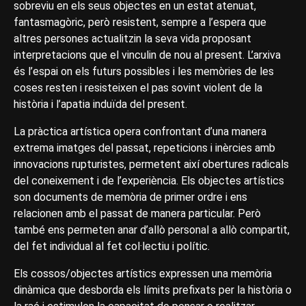
sobreviu en els seus objectes en un estat atenuat,
fantasmagòric, però resistent, sempre a l’espera que
altres persones actualitzin la seva vida proposant
interpretacions que el vinculin de nou al present. L’arxiva
és l’espai on els futurs possibles i les memòries de les
coses resten i resisteixen el pas sovint violent de la
història i l’apatia induïda del present.
La pràctica artística opera confrontant d’una manera
extrema imatges del passat, repeticions i inèrcies amb
innovacions rupturistes, permetent així obertures radicals
del coneixement i de l’experiència. Els objectes artístics
son documents de memòria de primer ordre i ens
relacionen amb el passat de manera particular. Però
també ens permeten anar d’allò personal a allò compartit,
del fet individual al fet col·lectiu i polític.
Els cossos/objectes artístics expressen una memòria
dinàmica que desborda els límits prefixats per la història o