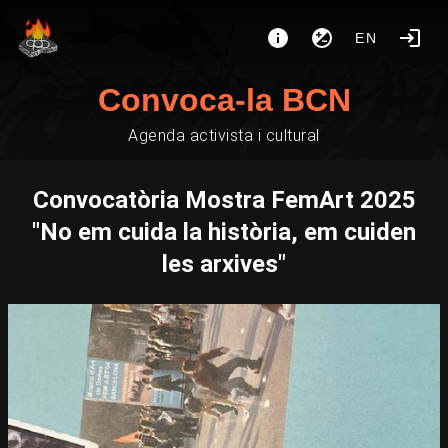
EN
Convoca-la BCN
Agenda activista i cultural
Convocatòria Mostra FemArt 2025
"No em cuida la història, em cuiden
les arxives"