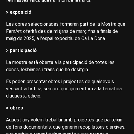
feministes vinculades al món de les arts.
> exposició
Les obres seleccionades formaran part de la Mostra que
FemArt oferirà des de mitjans de març fins a finals de
maig de 2025, a l’espai expositiu de Ca La Dona.
> participació
La mostra està oberta a la participació de totes les
dones, lesbianes i trans que ho desitgin.
Es poden presentar obres i projectes de qualsevols
vessant artística, sempre que girin entorn a la temàtica
d’aquesta edició.
> obres
Aquest any volem treballar amb projectes que parteixin
de fons documentals, que generin recopilatoris o arxives,