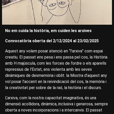
No em cuida la història, em cuiden les arxives
Convocatòria oberta del 2/12/2024 al 23/02/2025
Aquest any volem posar atenció en “l’arxiva” com espai
creatiu. El passat ens pesa i ens passa pel cos, la Història
amb H majúscula, com les forces de l’ordre o els aparells
repressius de l’Estat, ens violenta amb les seves
dinàmiques de desmemòria i oblit. la Mostra d’aquest any
vol posar l’accent en la reivindicació del cos, la memòria i
la creativitat per sobre de la raó, la història i el discurs.
L’arxiva, com la nostra capacitat imaginativa, és una
dimensió acollidora, dinàmica, inclusiva i generosa, sempre
oberta a noves incorporacions i a intercanvis. El passat