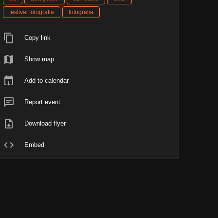
festival fotografia
fotografia
Copy link
Show map
Add to calendar
Report event
Download flyer
Embed