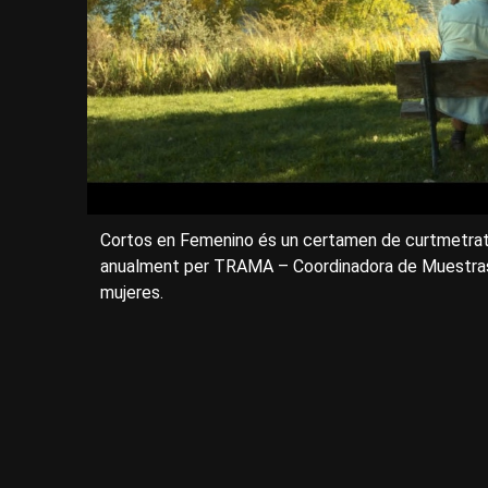
Cortos en Femenino és un certamen de curtmetratg
anualment per TRAMA – Coordinadora de Muestras y 
mujeres.