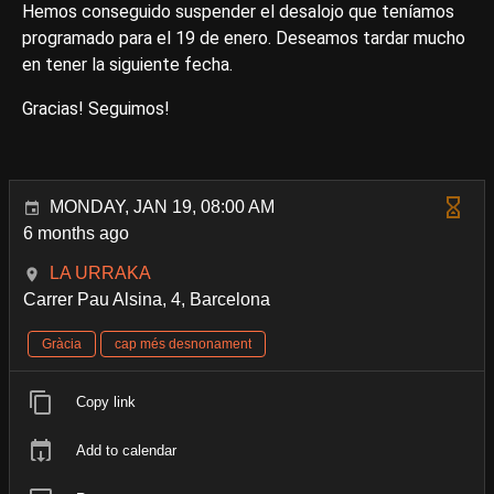
Hemos conseguido suspender el desalojo que teníamos
programado para el 19 de enero. Deseamos tardar mucho
en tener la siguiente fecha.
Gracias! Seguimos!
MONDAY, JAN 19, 08:00 AM
6 months ago
LA URRAKA
Carrer Pau Alsina, 4, Barcelona
Gràcia
cap més desnonament
Copy link
Add to calendar