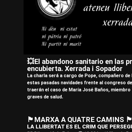
💥El abandono sanitario en las 
encubierta. Xerrada i Sopador
La charla será a cargo de Pope, compañero de
estas pasadas navidades frente al congreso de
traerán el caso de María José Baños, miembro 
graves de salud.
🏴​MARXA A QUATRE CAMINS 🏴
LA LLIBERTAT ES EL CRIM QUE PERSEG