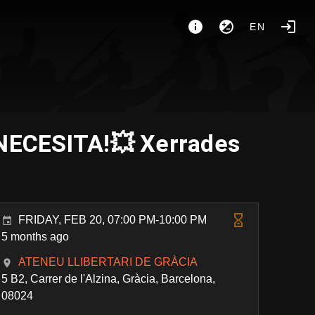
EN
ECESITA!💥​ Xerrades
FRIDAY, FEB 20, 07:00 PM-10:00 PM
5 months ago
ATENEU LLIBERTARI DE GRÀCIA
5 B2, Carrer de l'Alzina, Gràcia, Barcelona,
08024