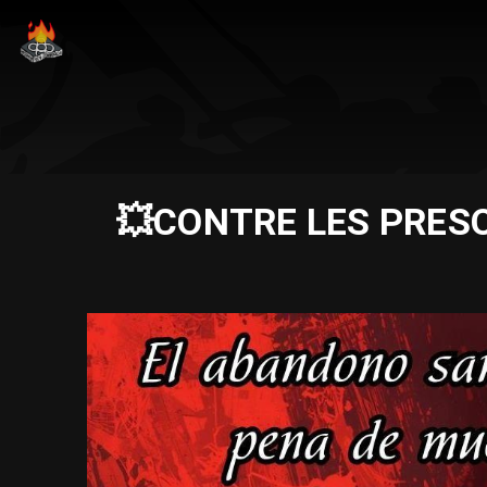
💥​CONTRE LES PRESO