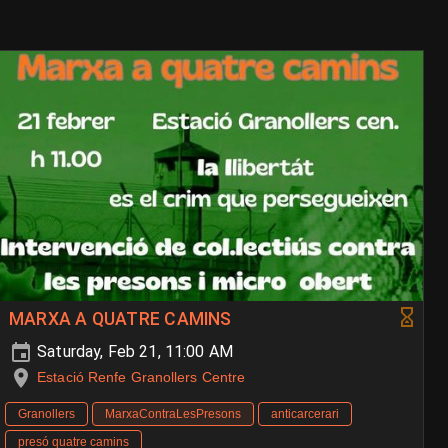
MARXA A QUATRE CAMINS
Saturday, Feb 21, 11:00 AM
Estació Renfe Granollers Centre
Granollers
MarxaContraLesPresons
anticarcerari
presó quatre camins