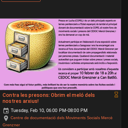
Contra les presons: Obrim el meló dels
nostres arxius!
Tuesday, Feb 10, 06:00 PM-08:00 PM
Centre de documentació dels Moviments Socials Mercè
Grenzner