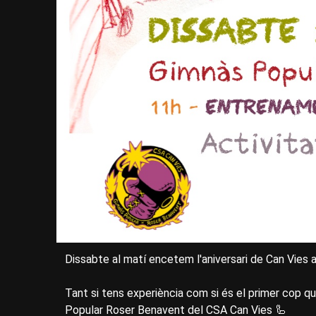
Dissabte al matí encetem l'aniversari de Can Vies 
Tant si tens experiència com si és el primer cop q
Popular Roser Benavent del CSA Can Vies 🦾