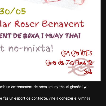
amb un entrenament de boxa i muay thai al gimnàs! 🧨
ue fas un esport de contacte, vine a conèixer el Gimnàs