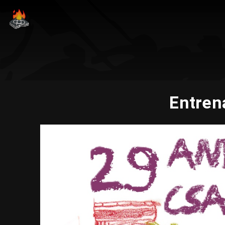
Entren