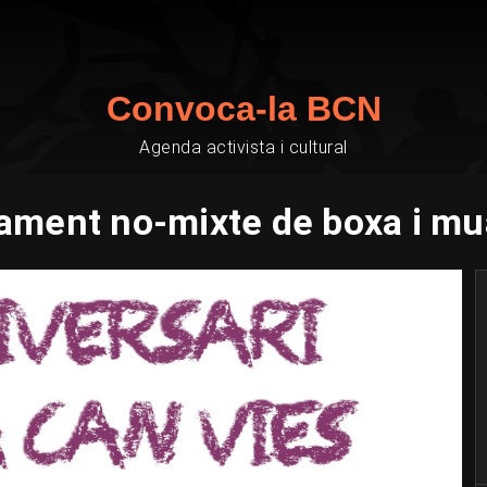
Convoca-la BCN
Agenda activista i cultural
ament no-mixte de boxa i mua