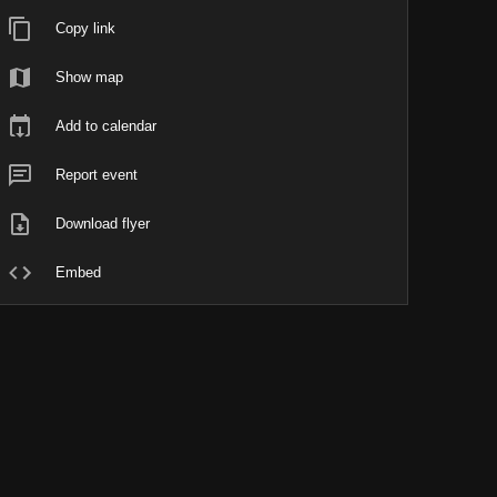
Copy link
Show map
Add to calendar
Report event
Download flyer
Embed