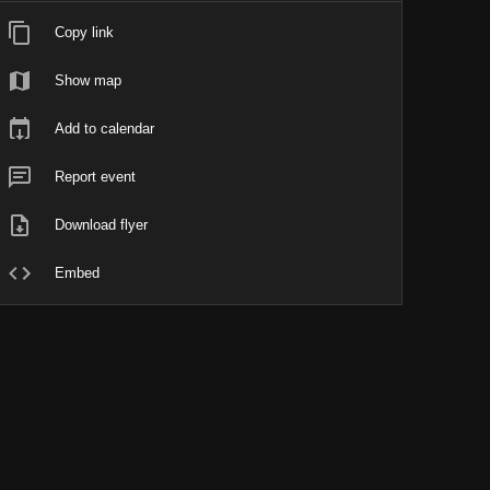
Copy link
Show map
Add to calendar
Report event
Download flyer
Embed