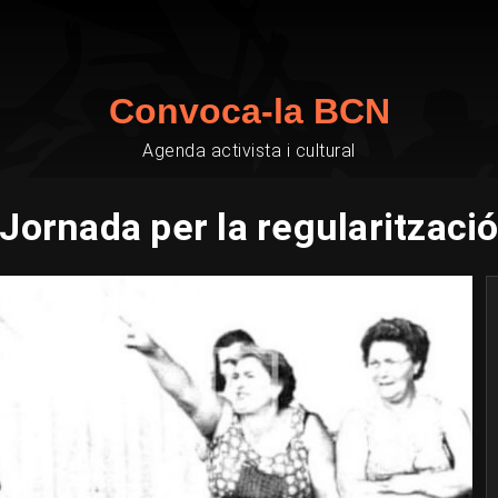
Convoca-la BCN
Agenda activista i cultural
Jornada per la regularitzaci