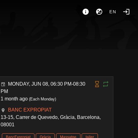
EN
MONDAY, JUN 08, 06:30 PM-08:30
PM
1 month ago
(Each Monday)
BANC EXPROPIAT
13-15, Carrer de Quevedo, Gràcia, Barcelona,
08001
BancExpropiat
Gràcia
Massatge
taller