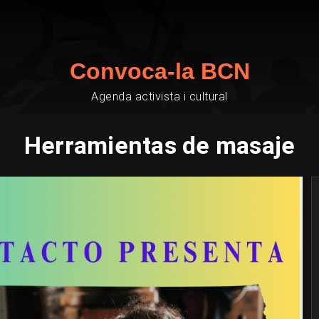
Convoca-la BCN
Agenda activista i cultural
Herramientas de masaje