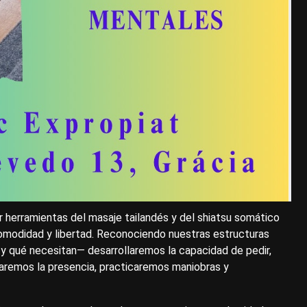
r herramientas del masaje tailandés y del shiatsu somático
comodidad y libertad. Reconociendo nuestras estructuras
y qué necesitan— desarrollaremos la capacidad de pedir,
ivaremos la presencia, practicaremos maniobras y