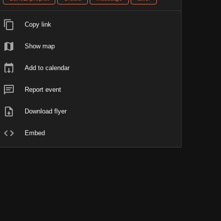
Copy link
Show map
Add to calendar
Report event
Download flyer
Embed