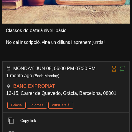
Classes de català nivell bàsic
No cal inscripció, vine un dilluns i aprenem juntis!
MONDAY, JUN 08, 06:00 PM-07:30 PM
1 month ago
(Each Monday)
BANC EXPROPIAT
13-15, Carrer de Quevedo, Gràcia, Barcelona, 08001
Gràcia
idiomes
cursCatalà
Copy link