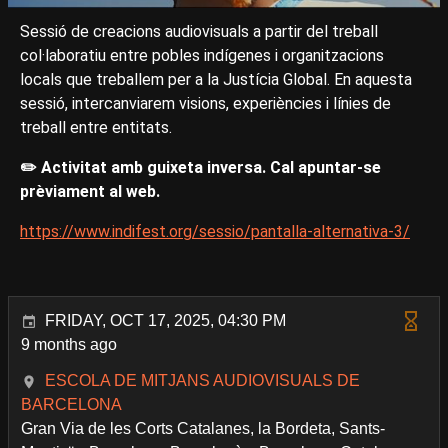
Sessió de creacions audiovisuals a partir del treball
col·laboratiu entre pobles indígenes i organitzacions
locals que treballem per a la Justícia Global. En aquesta
sessió, intercanviarem visions, experiències i línies de
treball entre entitats.
✏️ Activitat amb guixeta inversa. Cal apuntar-se
prèviament al web.
https://www.indifest.org/sessio/pantalla-alternativa-3/
FRIDAY, OCT 17, 2025, 04:30 PM
9 months ago
ESCOLA DE MITJANS AUDIOVISUALS DE
BARCELONA
Gran Via de les Corts Catalanes, la Bordeta, Sants-