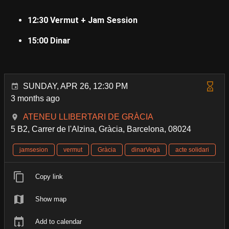
12:30 Vermut + Jam Session
15:00 Dinar
SUNDAY, APR 26, 12:30 PM
3 months ago
ATENEU LLIBERTARI DE GRÀCIA
5 B2, Carrer de l'Alzina, Gràcia, Barcelona, 08024
jamsesion
vermut
Gràcia
dinarVegà
acte solidari
Copy link
Show map
Add to calendar