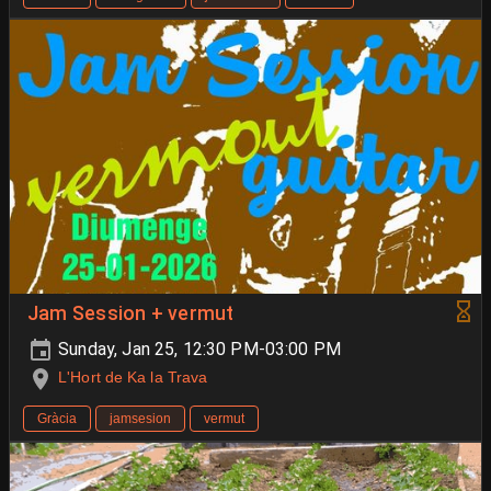
Jam Session + vermut
Sunday, Jan 25, 12:30 PM-03:00 PM
L'Hort de Ka la Trava
Gràcia
jamsesion
vermut