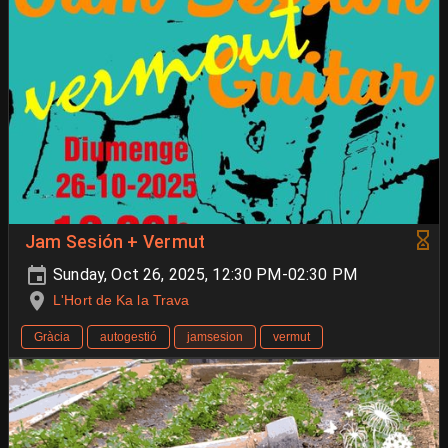
Jam Sesión + Vermut
Sunday, Oct 26, 2025, 12:30 PM-02:30 PM
L'Hort de Ka la Trava
Gràcia
autogestió
jamsesion
vermut