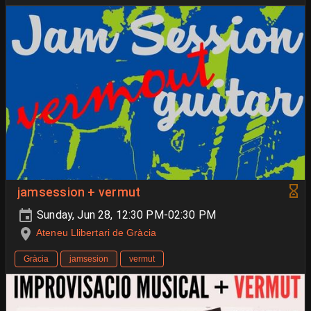
jamsession + vermut
Sunday, Jun 28, 12:30 PM-02:30 PM
Ateneu Llibertari de Gràcia
Gràcia
jamsesion
vermut