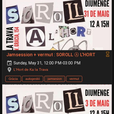
Jamsession + vermut : SOROLL Ⓐ L'HORT
Sunday, May 31, 12:00 PM-03:00 PM
L'Hort de Ka la Trava
Gràcia
autogestió
jamsesion
vermut