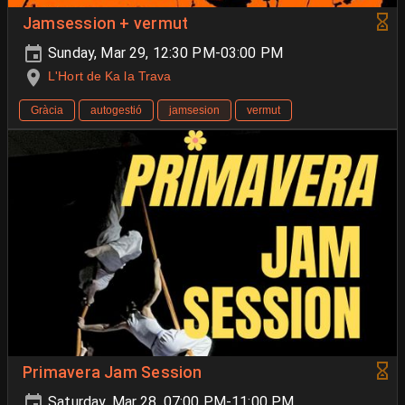
Jamsession + vermut
Sunday, Mar 29, 12:30 PM-03:00 PM
L'Hort de Ka la Trava
Gràcia
autogestió
jamsesion
vermut
Primavera Jam Session
Saturday, Mar 28, 07:00 PM-11:00 PM