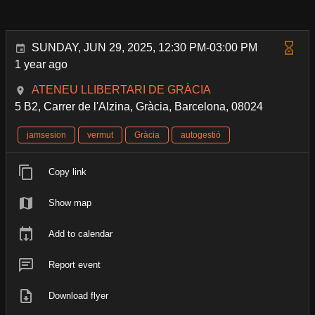
SUNDAY, JUN 29, 2025, 12:30 PM-03:00 PM
1 year ago
ATENEU LLIBERTARI DE GRÀCIA
5 B2, Carrer de l'Alzina, Gràcia, Barcelona, 08024
jamsesion
vermut
Gràcia
autogestió
Copy link
Show map
Add to calendar
Report event
Download flyer