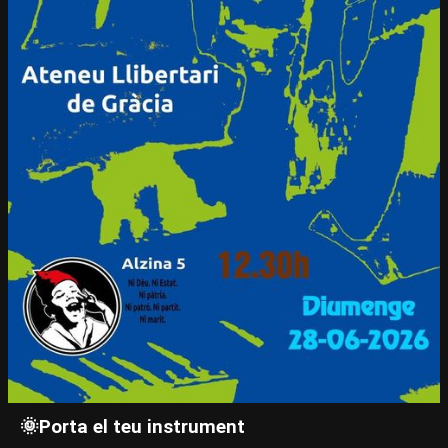
🌞​Porta el teu instrument