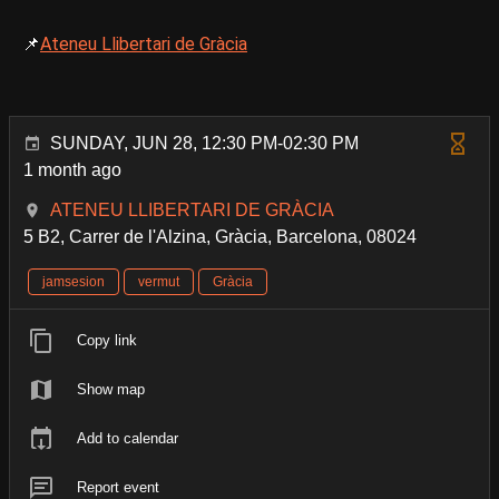
📌​
Ateneu Llibertari de Gràcia
SUNDAY, JUN 28, 12:30 PM-02:30 PM
1 month ago
ATENEU LLIBERTARI DE GRÀCIA
5 B2, Carrer de l'Alzina, Gràcia, Barcelona, 08024
jamsesion
vermut
Gràcia
Copy link
Show map
Add to calendar
Report event