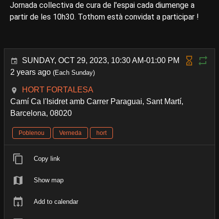
Jornada collectiva de cura de l'espai cada diumenge a
partir de les 10h30. Tothom està convidat a participar !
SUNDAY, OCT 29, 2023, 10:30 AM-01:00 PM
2 years ago
(Each Sunday)
HORT FORTALESA
Camí Ca l'Isidret amb Carrer Paraguai, Sant Martí,
Barcelona, 08020
Poblenou
Verneda
hort
Copy link
Show map
Add to calendar