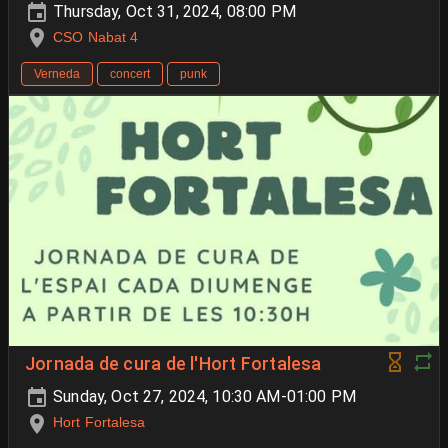
Thursday, Oct 31, 2024, 08:00 PM
CSO Nabat 4
Verneda
concert
punk
Jornada de cura de l'Hort Fortalesa
Sunday, Oct 27, 2024, 10:30 AM-01:00 PM
Hort Fortalesa