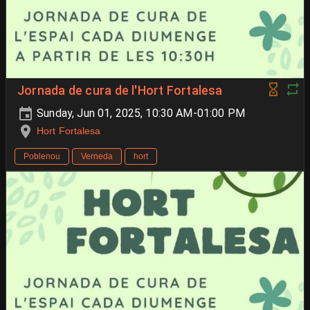
Jornada de cura de l'Hort Fortalesa
Sunday, Jun 01, 2025, 10:30 AM-01:00 PM
Hort Fortalesa
Poblenou
Verneda
hort