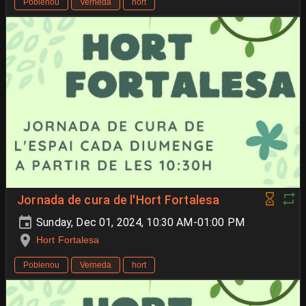
Poblenou
Verneda
hort
Jornada de cura de l'Hort Fortalesa
Sunday, Dec 01, 2024, 10:30 AM-01:00 PM
Hort Fortalesa
Poblenou
Verneda
hort