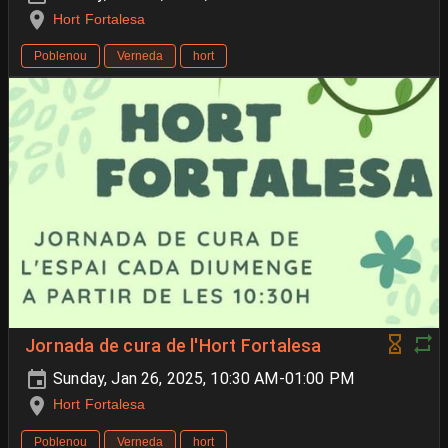
Hort Fortalesa
Poblenou
Verneda
hort
Jornada de cura de l'Hort Fortalesa
Sunday, Jan 26, 2025, 10:30 AM-01:00 PM
Hort Fortalesa
Poblenou
Verneda
hort