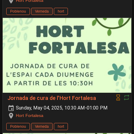
Hort Fortalesa
Poblenou
Verneda
hort
Jornada de cura de l'Hort Fortalesa
Sunday, May 04, 2025, 10:30 AM-01:00 PM
Hort Fortalesa
Poblenou
Verneda
hort