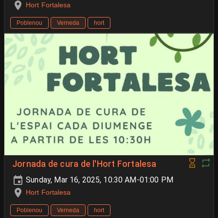
Hort Fortalesa
Poblenou
Verneda
hort
Jornada de cura de l'Hort Fortalesa
Sunday, Mar 16, 2025, 10:30 AM-01:00 PM
Hort Fortalesa
Poblenou
Verneda
hort