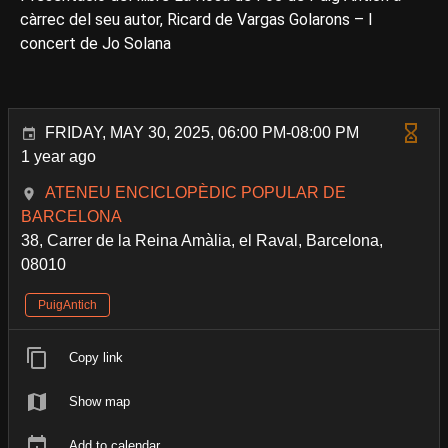
càrrec del seu autor, Ricard de Vargas Golarons – I
concert de Jo Solana
FRIDAY, MAY 30, 2025, 06:00 PM-08:00 PM
1 year ago
ATENEU ENCICLOPÈDIC POPULAR DE
BARCELONA
38, Carrer de la Reina Amàlia, el Raval, Barcelona,
08010
PuigAntich
Copy link
Show map
Add to calendar