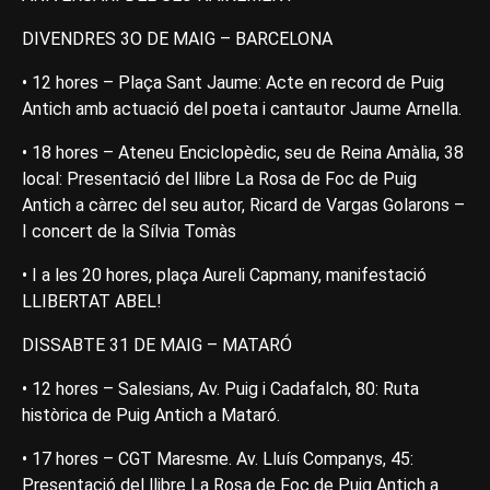
DIVENDRES 3O DE MAIG – BARCELONA
• 12 hores – Plaça Sant Jaume: Acte en record de Puig
Antich amb actuació del poeta i cantautor Jaume Arnella.
• 18 hores – Ateneu Enciclopèdic, seu de Reina Amàlia, 38
local: Presentació del llibre La Rosa de Foc de Puig
Antich a càrrec del seu autor, Ricard de Vargas Golarons –
I concert de la Sílvia Tomàs
• I a les 20 hores, plaça Aureli Capmany, manifestació
LLIBERTAT ABEL!
DISSABTE 31 DE MAIG – MATARÓ
• 12 hores – Salesians, Av. Puig i Cadafalch, 80: Ruta
històrica de Puig Antich a Mataró.
• 17 hores – CGT Maresme. Av. Lluís Companys, 45:
Presentació del llibre La Rosa de Foc de Puig Antich a