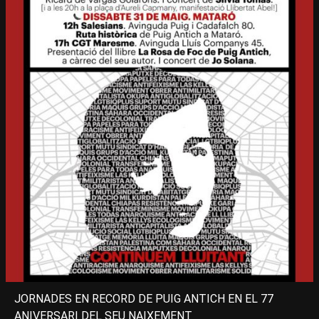
JORNADES EN RECORD DE PUIG ANTICH EN EL 77
ANIVERSARI DEL SEU NAIXEMENT