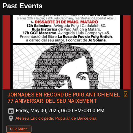
Past Events
JORNADES EN RECORD DE PUIG ANTICH EN EL
77 ANIVERSARI DEL SEU NAIXEMENT
Friday, May 30, 2025, 06:00 PM-08:00 PM
Ateneu Enciclopèdic Popular de Barcelona
PuigAntich