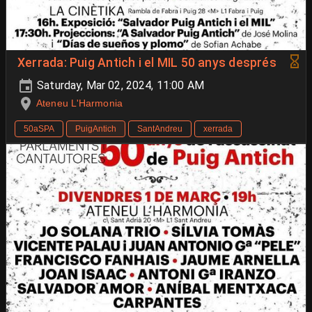
Xerrada: Puig Antich i el MIL 50 anys després
Saturday, Mar 02, 2024, 11:00 AM
Ateneu L'Harmonia
50aSPA
PuigAntich
SantAndreu
xerrada