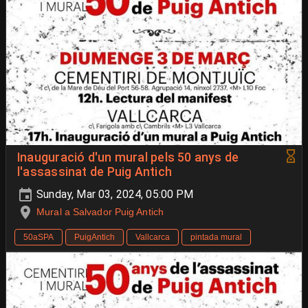
Inauguració d'un mural pels 50 anys de
l'assassinat de Puig Antich
Sunday, Mar 03, 2024, 05:00 PM
Mural a Salvador Puig Antich
50aSPA
PuigAntich
Vallcarca
pintada mural