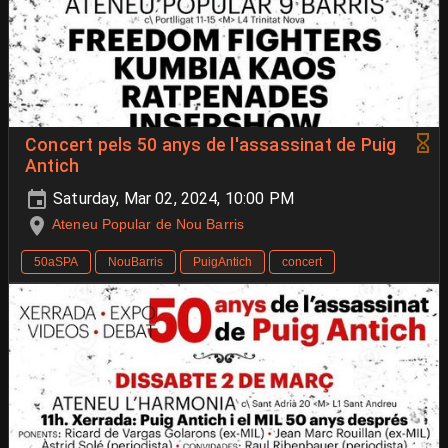
Concert pels 50 anys de l'assassinat de Puig
Antich
Saturday, Mar 02, 2024, 10:00 PM
Ateneu Popular de Nou Barris
50aSPA
NouBarris
PuigAntich
concert