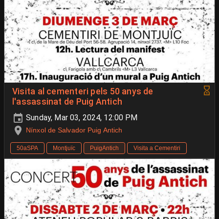
Visita al cementeri pels 50 anys de
l'assassinat de Puig Antich
Sunday, Mar 03, 2024, 12:00 PM
Nínxol de Salvador Puig Antich
50aSPA
Montjuïc
PuigAntich
Visita a Cementiri