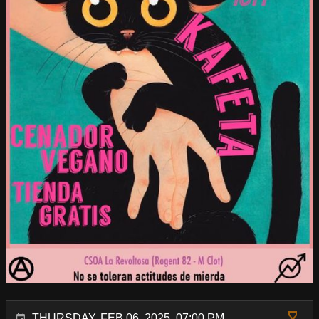
THURSDAY, FEB 06, 2025, 07:00 PM