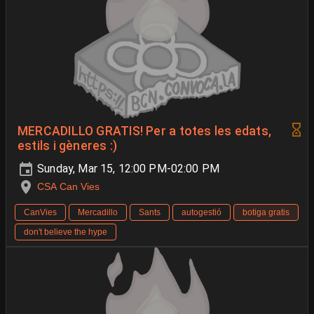
MERCADILLO GRATIS! Per a totes les edats,
estils i gèneres :)
Sunday, Mar 15, 12:00 PM-02:00 PM
CSA Can Vies
CanVies
Mercadillo
Sants
autogestió
botiga gratis
don't believe the hype