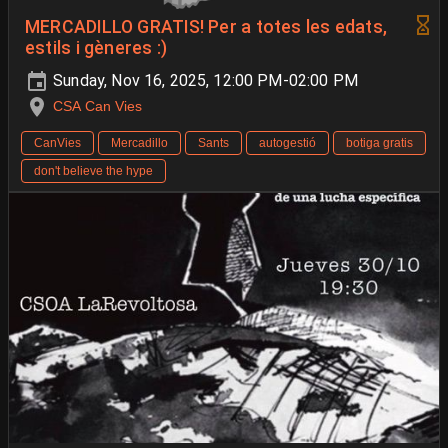
MERCADILLO GRATIS! Per a totes les edats,
estils i gèneres :)
Sunday, Nov 16, 2025, 12:00 PM-02:00 PM
CSA Can Vies
CanVies
Mercadillo
Sants
autogestió
botiga gratis
don't believe the hype