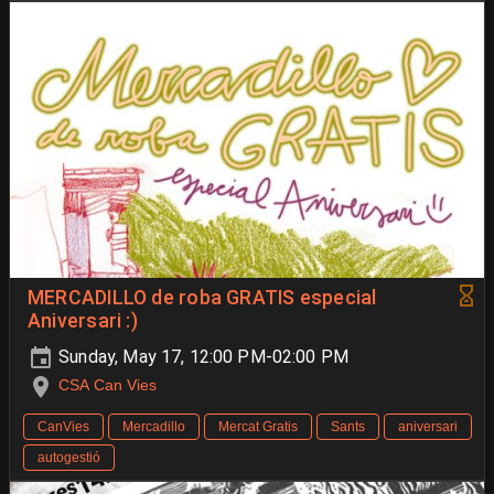
MERCADILLO de roba GRATIS especial
Aniversari :)
Sunday, May 17, 12:00 PM-02:00 PM
CSA Can Vies
CanVies
Mercadillo
Mercat Gratis
Sants
aniversari
autogestió