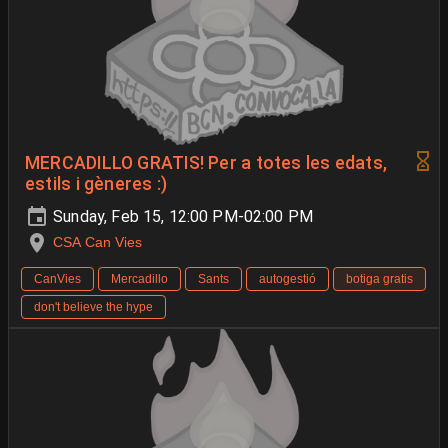
MERCADILLO GRATIS! Per a totes les edats,
estils i gèneres :)
Sunday, Feb 15, 12:00 PM-02:00 PM
CSA Can Vies
CanVies
Mercadillo
Sants
autogestió
botiga gratis
don't believe the hype