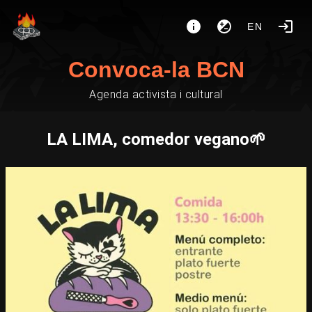
EN
Convoca-la BCN
Agenda activista i cultural
LA LIMA, comedor vegano🌱