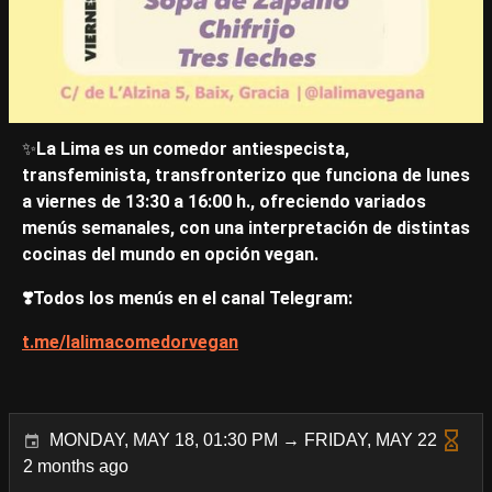
✨
La Lima es un comedor antiespecista,
transfeminista, transfronterizo que funciona de lunes
a viernes de 13:30 a 16:00 h., ofreciendo variados
menús semanales, con una interpretación de distintas
cocinas del mundo en opción vegan.
❣️​Todos los menús en el canal Telegram:
t.me/lalimacomedorvegan
MONDAY, MAY 18, 01:30 PM → FRIDAY, MAY 22
2 months ago