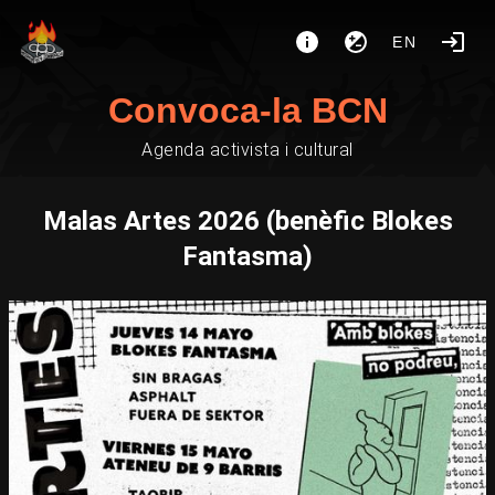
EN
Convoca-la BCN
Agenda activista i cultural
Malas Artes 2026 (benèfic Blokes
Fantasma)