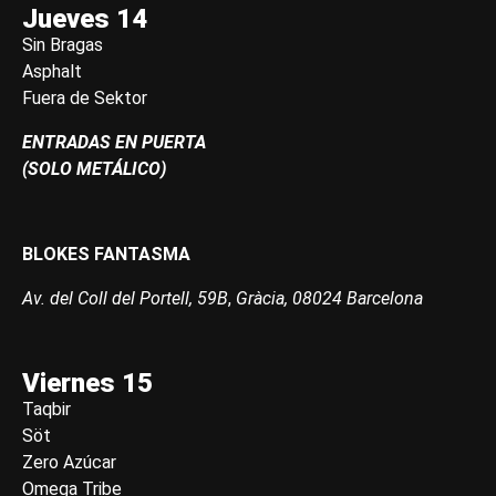
Jueves 14
Sin Bragas
Asphalt
Fuera de Sektor
ENTRADAS EN PUERTA
(SOLO METÁLICO)
BLOKES FANTASMA
Av. del Coll del Portell, 59B
,
Gràcia, 08024 Barcelona
Viernes 15
Taqbir
Söt
Zero Azúcar
Omega Tribe