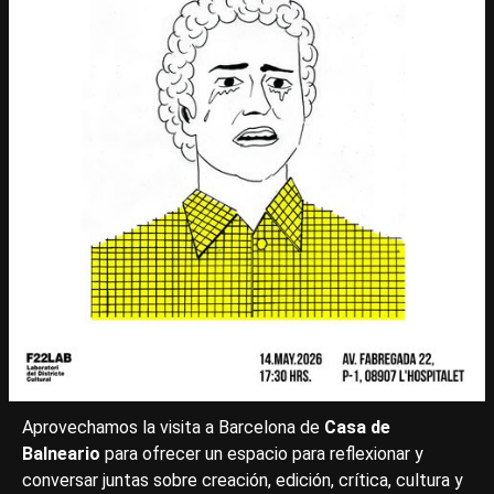
Aprovechamos la visita a Barcelona de
Casa de
Balneario
para ofrecer un espacio para reflexionar y
conversar juntas sobre creación, edición, crítica, cultura y