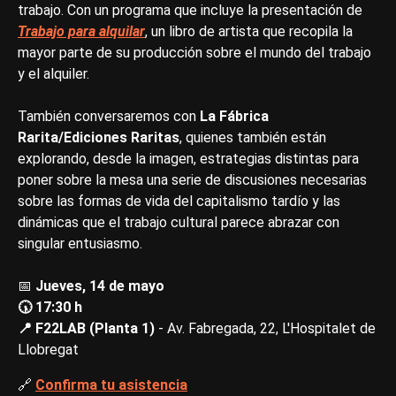
trabajo. Con un programa que incluye la presentación de
Trabajo para alquilar
, un libro de artista que recopila la
mayor parte de su producción sobre el mundo del trabajo
y el alquiler.
También conversaremos con
La Fábrica
Rarita/Ediciones Raritas
, quienes también están
explorando, desde la imagen, estrategias distintas para
poner sobre la mesa una serie de discusiones necesarias
sobre las formas de vida del capitalismo tardío y las
dinámicas que el trabajo cultural parece abrazar con
singular entusiasmo.
📅
Jueves, 14 de mayo
🕠 17:30 h
📍 F22LAB (Planta 1)
- Av. Fabregada, 22, L'Hospitalet de
Llobregat
🔗
Confirma tu asistencia