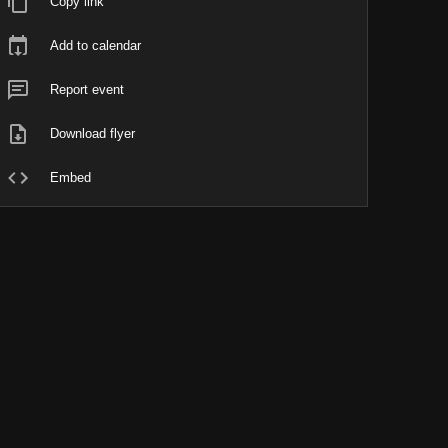
Copy link
Add to calendar
Report event
Download flyer
Embed