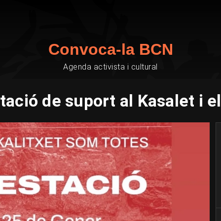
Convoca-la BCN
Agenda activista i cultural
ació de suport al Kasalet i el