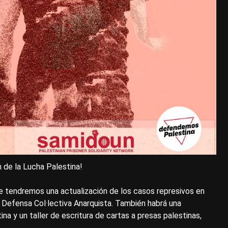
n de la Lucha Palestina!
e tendremos una actualización de los casos represivos en
Defensa Col·lectiva Anarquista. También habrá una
 y un taller de escritura de cartas a presas palestinas,