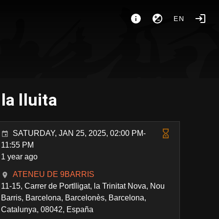
EN
a lluita
SATURDAY, JAN 25, 2025, 02:00 PM-
11:55 PM
1 year ago
ATENEU DE 9BARRIS
11-15, Carrer de Portlligat, la Trinitat Nova, Nou
Barris, Barcelona, Barcelonès, Barcelona,
Catalunya, 08042, España