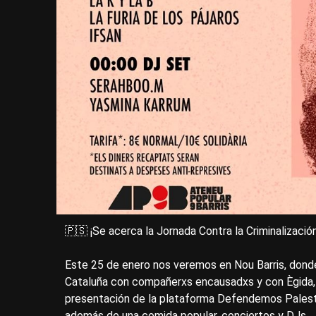
🇵🇸 ¡Se acerca la Jornada Contra la Criminalizació
Este 25 de enero nos veremos en Nou Barris, dond
Cataluña con compañerxs encausadxs y con Ègida, 
presentación de la plataforma Defendemos Palestina
además de una comida popular, conciertos y DJs.