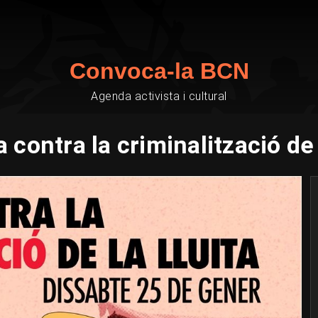
Convoca-la BCN
Agenda activista i cultural
 contra la criminalització de l