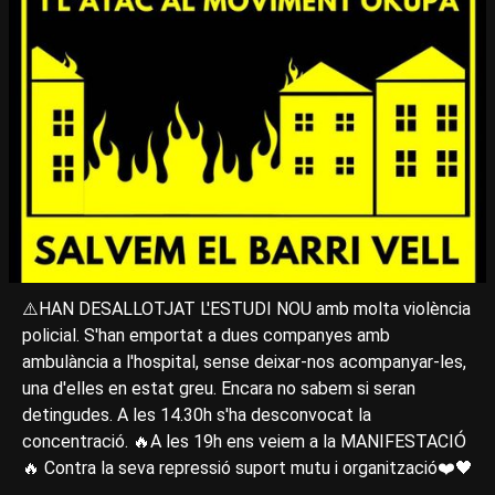
⚠️HAN DESALLOTJAT L'ESTUDI NOU amb molta violència
policial. S'han emportat a dues companyes amb
ambulància a l'hospital, sense deixar-nos acompanyar-les,
una d'elles en estat greu. Encara no sabem si seran
detingudes. A les 14.30h s'ha desconvocat la
concentració. 🔥A les 19h ens veiem a la MANIFESTACIÓ
🔥 Contra la seva repressió suport mutu i organització❤️🖤