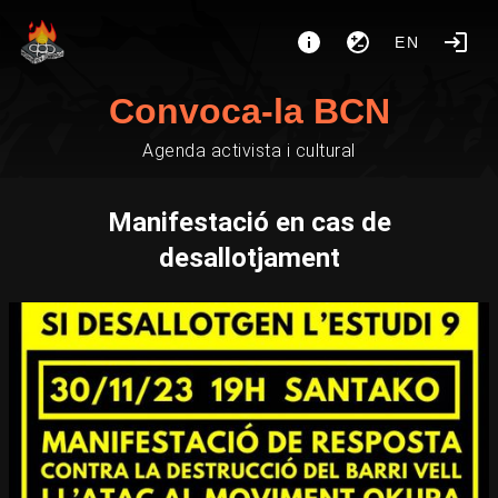
EN
Convoca-la BCN
Agenda activista i cultural
️Manifestació en cas de
desallotjament