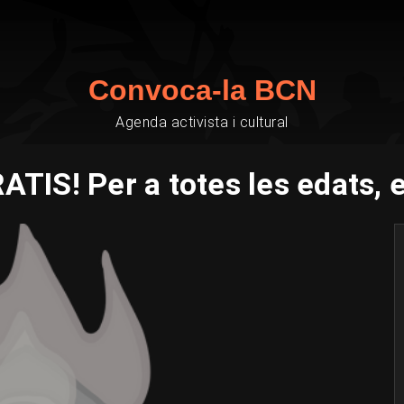
Convoca-la BCN
Agenda activista i cultural
S! Per a totes les edats, es