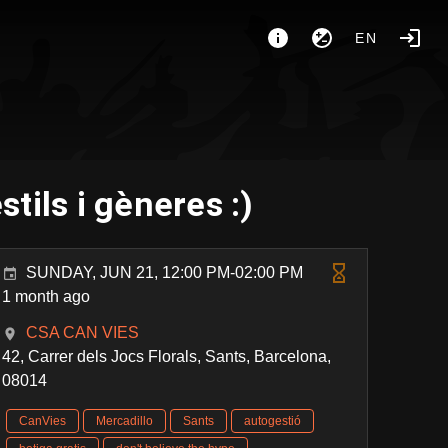
EN
tils i gèneres :)
SUNDAY, JUN 21, 12:00 PM-02:00 PM
1 month ago
CSA CAN VIES
42, Carrer dels Jocs Florals, Sants, Barcelona,
08014
CanVies
Mercadillo
Sants
autogestió