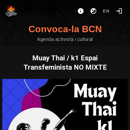
EN
Convoca-la BCN
Agenda activista i cultural
Muay Thai / k1 Espai
Transfeminista NO MIXTE