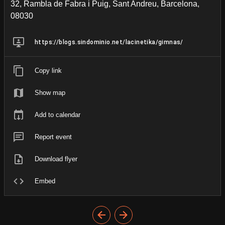
32, Rambla de Fabra i Puig, Sant Andreu, Barcelona,
08030
https://blogs.sindominio.net/lacinetika/gimnas/
Copy link
Show map
Add to calendar
Report event
Download flyer
Embed