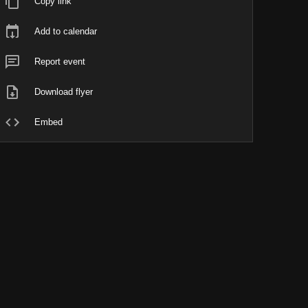
Copy link
Add to calendar
Report event
Download flyer
Embed