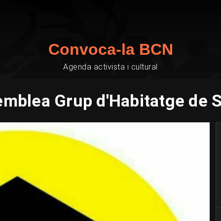
Convoca-la BCN
Agenda activista i cultural
mblea Grup d'Habitatge de 