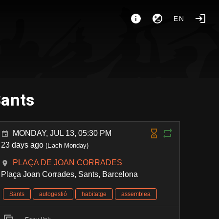
EN
Sants
MONDAY, JUL 13, 05:30 PM
23 days ago
(Each Monday)
PLAÇA DE JOAN CORRADES
Plaça Joan Corrades, Sants, Barcelona
Sants
autogestió
habitatge
assemblea