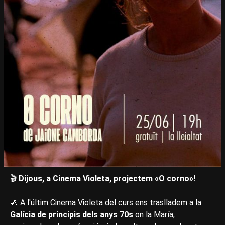
🎬
Dijous, a Cinema Violeta, projectem «O corno»!
🦪 A l'últim Cinema Violeta del curs ens traslladem a la
Galícia de principis dels anys 70s
on la María,