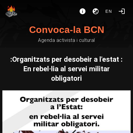
EN
Convoca-la BCN
Agenda activista i cultural
:Organitzats per desobeir a l'estat :
En rebel·lia al servei militar
obligatori