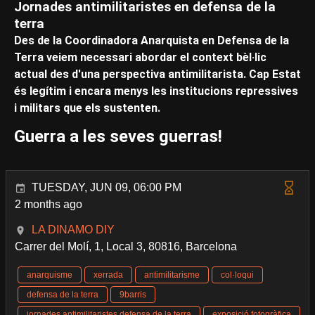
Jornades antimilitaristes en defensa de la
terra
Des de la Coordinadora Anarquista en Defensa de la
Terra veiem necessari abordar el context bèl·lic
actual des d'una perspectiva antimilitarista. Cap Estat
és legítim i encara menys les institucions repressives
i militars que els sustenten.
Guerra a les seves guerras!
TUESDAY, JUN 09, 06:00 PM
2 months ago
LA DINAMO DIY
Carrer del Molí, 1, Local 3, 80816, Barcelona
anarquisme
xerrada
antimilitarisme
col·loqui
defensa de la terra
9barris
jornades antimilitaristes defensa de la terra
exposició fotogràfica