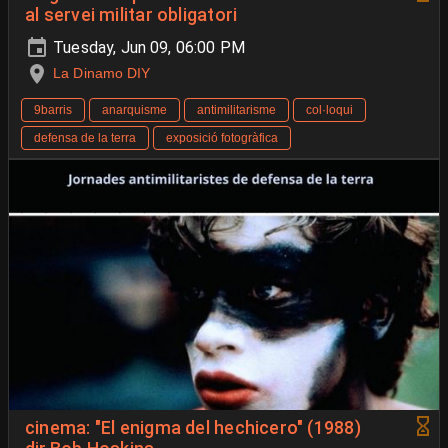
al servei militar obligatori
Tuesday, Jun 09, 06:00 PM
La Dinamo DIY
9barris
anarquisme
antimilitarisme
col·loqui
defensa de la terra
exposició fotogràfica
cinema: "El enigma del hechicero" (1988)