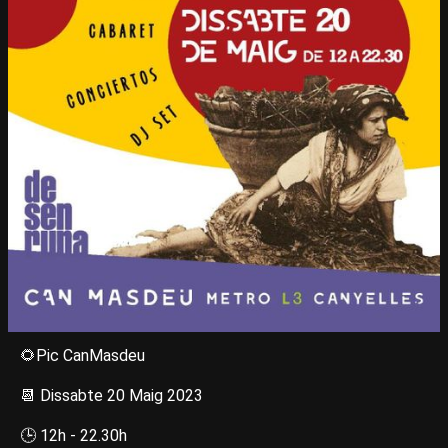
🌻Pic CanMasdeu
📆 Dissabte 20 Maig 2023
🕒 12h - 22.30h