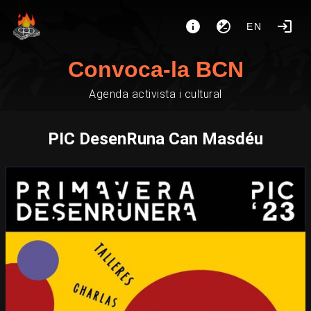
EN
Convoca-la BCN
Agenda activista i cultural
PIC DesenRuna Can Masdéu