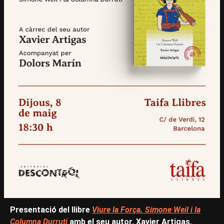
Presentació del llibre
Viure la Força. Simone Weil i la
Columna Durruti
amb el seu autor, Xavier Artigas,