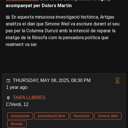
acompanyat per Dolors Martín
📖 En aquesta minuciosa investigació històrica, Artigas
analitza el diari que Simone Weil va escriure durant el seu
pas per la Columna Durruti amb la intenció de reparar la
imatge de la filòsofa com la pensadora política que
realment va ser.
THURSDAY, MAY 08, 2025, 06:30 PM
1 year ago
TAIFA LLIBRES
C/Verdi, 12
anarquisme
presentacióLlibre
Revolució
Simone Weil
filosofia