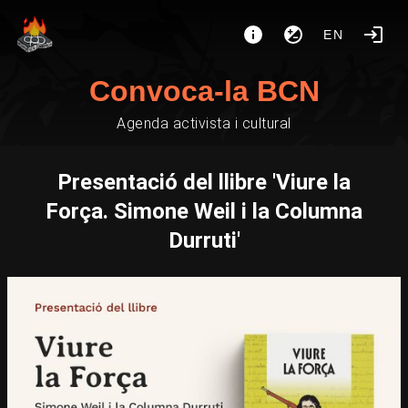
EN
Convoca-la BCN
Agenda activista i cultural
Presentació del llibre 'Viure la
Força. Simone Weil i la Columna
Durruti'