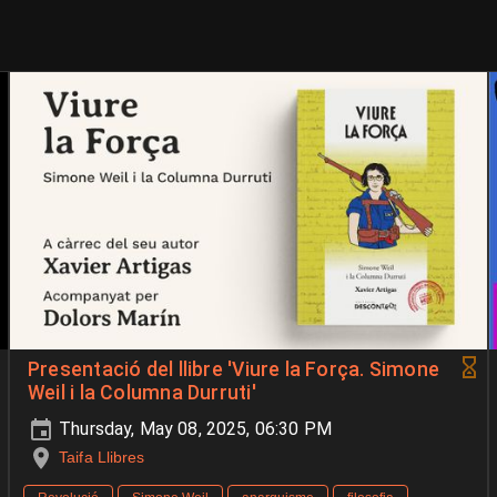
Presentació del llibre 'Viure la Força. Simone
Weil i la Columna Durruti'
Thursday, May 08, 2025, 06:30 PM
Taifa Llibres