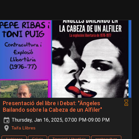
Presentació del libre i Debat: "Ängeles
Bailando sobre la Cabeza de un Alfiler"
Thursday, Jan 16, 2025, 07:00 PM-09:00 PM
Taifa Llibres