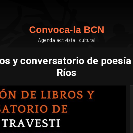
Convoca-la BCN
Agenda activista i cultural
ros y conversatorio de poesí
Ríos