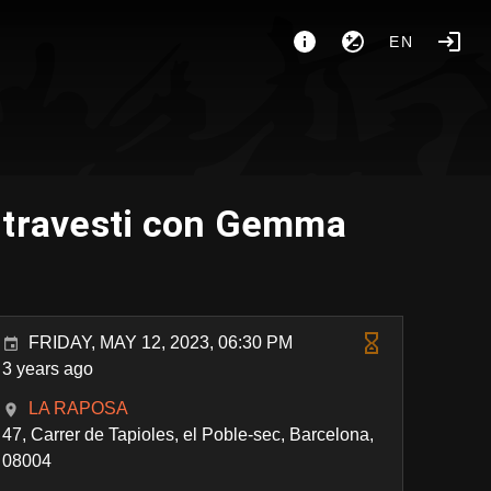
EN
a travesti con Gemma
FRIDAY, MAY 12, 2023, 06:30 PM
3 years ago
LA RAPOSA
47, Carrer de Tapioles, el Poble-sec, Barcelona,
08004