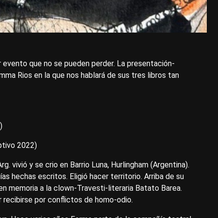
r evento que no se pueden perder. La presentación-
ma Rios en la que nos hablará de sus tres libros tan
)
ptivo 2022)
 vivió y se crio en Barrio Luna, Hurlingham (Argentina).
s hechas escritos. Eligió hacer territorio. Arriba de su
en memoria a la clown-Travesti-literaria Batato Barea.
recibirse por conflictos de homo-odio.