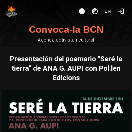
EN
Convoca-la BCN
Agenda activista i cultural
Presentación del poemario "Seré la
tierra" de ANA G. AUPI con Pol.len
Edicions