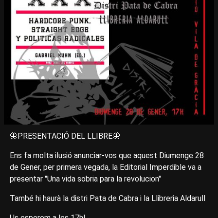
🦋PRESENTACIÓ DEL LLIBRE🦋
Ens fa molta ilusió anunciar-vos que aquest Diumenge 28
de Gener, per primera vegada, la Editorial Imperdible va a
presentar "Una vida sobria para la revolucion"
També hi haurà la distri Pata de Cabra i la Llibreria Aldarull
Us esperem a les 17h!