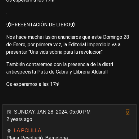
.
🦋PRESENTACIÓN DE LIBRO🦋
Nos hace mucha ilusión anunciaros que este Domingo 28
de Enero, por primera vez, la Editorial Imperdible va a
presentar "Una vida sobria para la revolucion"
También contaremos con la presencia de la distri
antiespecista Pata de Cabra y Llibreria Aldarull
Os esperamos a las 17h!
SUNDAY, JAN 28, 2024, 05:00 PM
2 years ago
LA POLILLA
Plaça Revolució, Barcelona