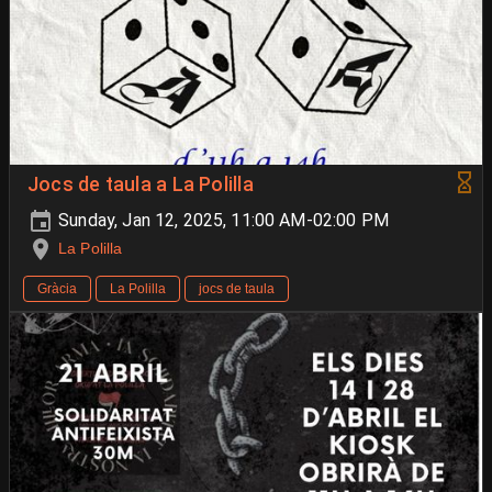
Jocs de taula a La Polilla
Sunday, Jan 12, 2025, 11:00 AM-02:00 PM
La Polilla
Gràcia
La Polilla
jocs de taula