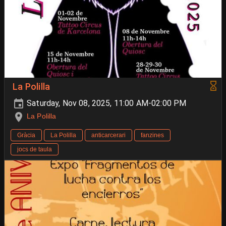
La Polilla
Saturday, Nov 08, 2025, 11:00 AM-02:00 PM
La Polilla
Gràcia
La Polilla
anticarcerari
fanzines
jocs de taula