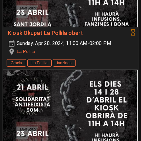
Kiosk Okupat La Pollila obert
Sunday, Apr 28, 2024, 11:00 AM-02:00 PM
La Polilla
Gràcia
La Polilla
fanzines