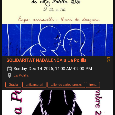
SOLIDARITAT NADALENCA a La Polilla
Sunday, Dec 14, 2025, 11:00 AM-02:00 PM
La Polilla
Gràcia
anticarcerari
taller de carteo presxs
trena