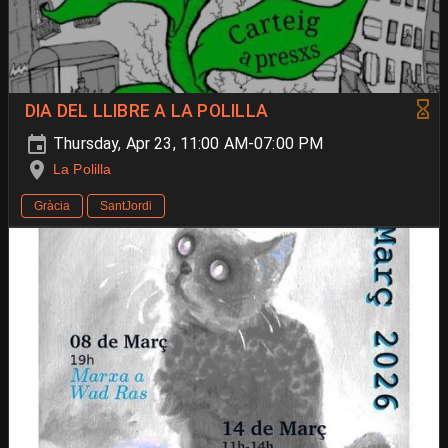
DIA DEL LLIBRE A LA POLILLA
Thursday, Apr 23, 11:00 AM-07:00 PM
La Polilla
Gràcia
SantJordi