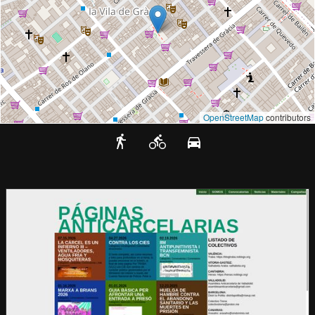
OpenStreetMap
contributors