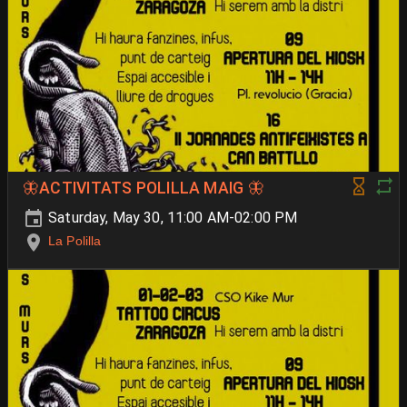
🦋ACTIVITATS POLILLA MAIG 🦋
Saturday, May 30, 11:00 AM-02:00 PM
La Polilla