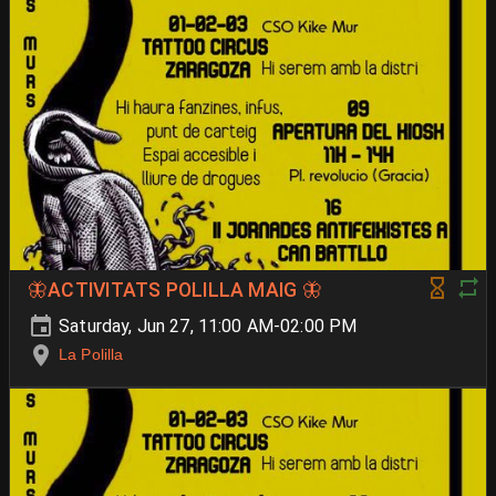
🦋ACTIVITATS POLILLA MAIG 🦋
Saturday, Jun 27, 11:00 AM-02:00 PM
La Polilla