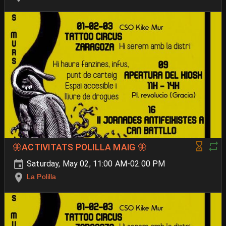
🦋ACTIVITATS POLILLA MAIG 🦋
Saturday, May 02, 11:00 AM-02:00 PM
La Polilla