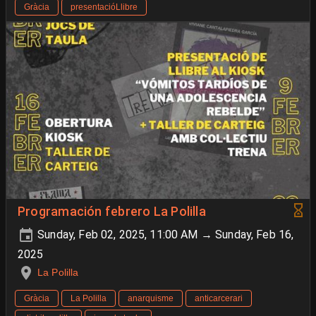
Gràcia
presentacióLlibre
Programación febrero La Polilla
Sunday, Feb 02, 2025, 11:00 AM → Sunday, Feb 16,
2025
La Polilla
Gràcia
La Polilla
anarquisme
anticarcerari