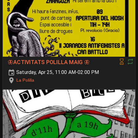
🦋ACTIVITATS POLILLA MAIG 🦋
Saturday, Apr 25, 11:00 AM-02:00 PM
La Polilla