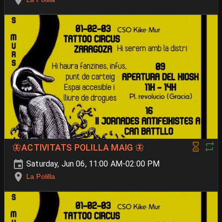
🦋ACTIVITATS POLILLA MAIG 🦋
Saturday, Jun 06, 11:00 AM-02:00 PM
La Polilla