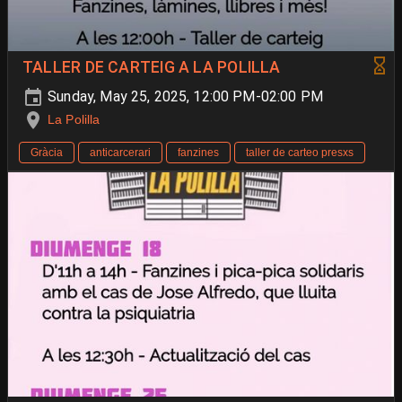
TALLER DE CARTEIG A LA POLILLA
Sunday, May 25, 2025, 12:00 PM-02:00 PM
La Polilla
Gràcia
anticarcerari
fanzines
taller de carteo presxs