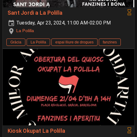
Sant Jordi a La Polilla
Tuesday, Apr 23, 2024, 11:00 AM-02:00 PM
La Polilla
Gràcia
La Polilla
espai lliure de drogues
fanzines
Kiosk Okupat La Polilla