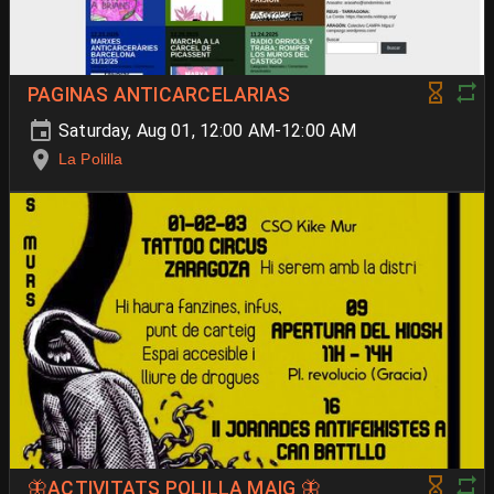
PAGINAS ANTICARCELARIAS
Saturday, Aug 01, 12:00 AM-12:00 AM
La Polilla
🦋ACTIVITATS POLILLA MAIG 🦋