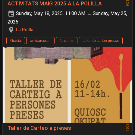
ACTIVITATS MAIG 2025 A LA POLILLA
Sunday, May 18, 2025, 11:00 AM → Sunday, May 25,
2025
La Polilla
Gràcia
anticarcerari
fanzines
taller de carteo presxs
Taller de Carteo a preses