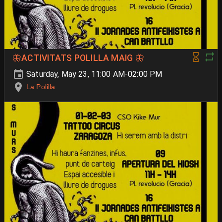
🦋ACTIVITATS POLILLA MAIG 🦋
Saturday, May 23, 11:00 AM-02:00 PM
La Polilla