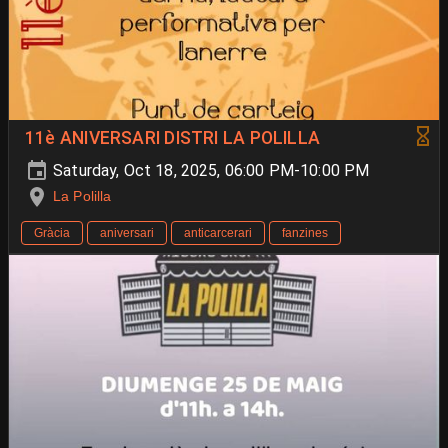
11è ANIVERSARI DISTRI LA POLILLA
Saturday, Oct 18, 2025, 06:00 PM-10:00 PM
La Polilla
Gràcia
aniversari
anticarcerari
fanzines