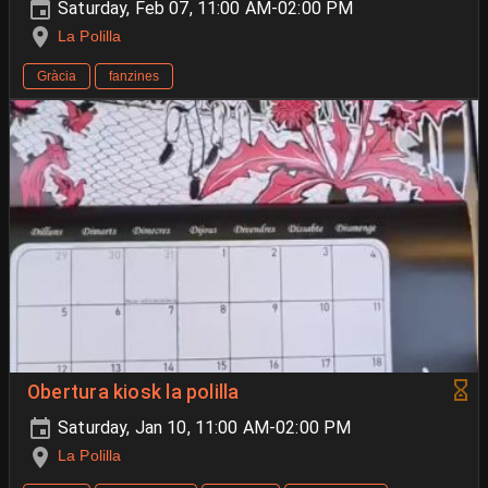
Saturday, Feb 07, 11:00 AM-02:00 PM
La Polilla
Gràcia
fanzines
Obertura kiosk la polilla
Saturday, Jan 10, 11:00 AM-02:00 PM
La Polilla