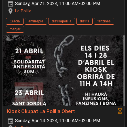
Sunday, Apr 21, 2024, 11:00 AM-02:00 PM
La Polilla
Gràcia
antirrepre
distrilapolilla
distris
fanzines
menjar
Kiosk Okupat La Polilla Obert
Sunday, Apr 14, 2024, 11:00 AM-02:00 PM