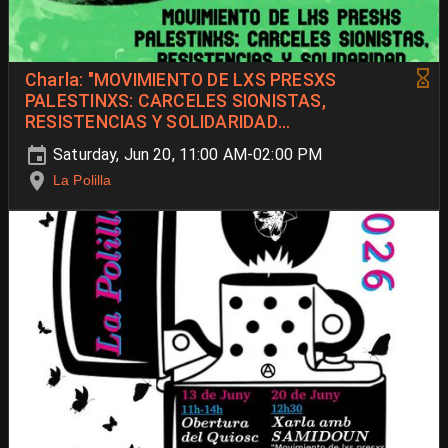
Charla: "MOVIMIENTO DE LXS PRESXS
PALESTINXS: CARCELES SIONISTAS,
RESISTENCIAS Y SOLIDARIDAD
INTERNACIONAL" a cargo de Samidoun
Saturday, Jun 20, 11:00 AM-02:00 PM
La Polilla