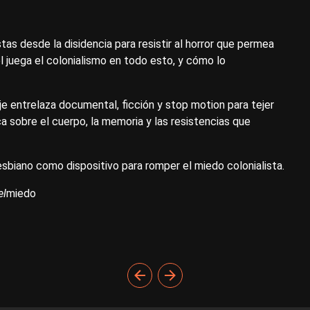
as desde la disidencia para resistir al horror que permea
l juega el colonialismo en todo esto, y cómo lo
e entrelaza documental, ficción y stop motion para tejer
a sobre el cuerpo, la memoria y las resistencias que
esbiano como dispositivo para romper el miedo colonialista.
el
miedo