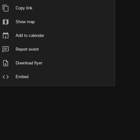
Copy link
Show map
Add to calendar
Report event
Download flyer
Embed