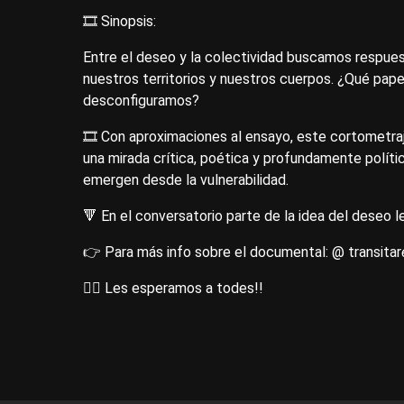
🎞 Sinopsis:
Entre el deseo y la colectividad buscamos respuest
nuestros territorios y nuestros cuerpos. ¿Qué pape
desconfiguramos?
🎞 Con aproximaciones al ensayo, este cortometraj
una mirada crítica, poética y profundamente polític
emergen desde la vulnerabilidad.
🔻 En el conversatorio parte de la idea del deseo l
👉 Para más info sobre el documental: @ transitar
❤️‍🔥 Les esperamos a todes!!