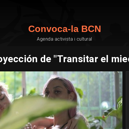
Convoca-la BCN
Agenda activista i cultural
oyección de "Transitar el mie