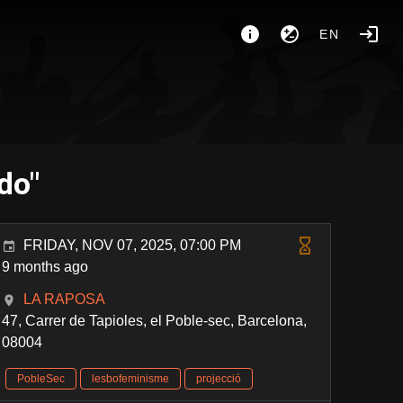
EN
do"
FRIDAY, NOV 07, 2025, 07:00 PM
9 months ago
LA RAPOSA
47, Carrer de Tapioles, el Poble-sec, Barcelona,
08004
PobleSec
lesbofeminisme
projecció