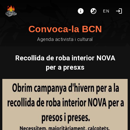
EN
Convoca-la BCN
Agenda activista i cultural
Recollida de roba interior NOVA
per a presxs