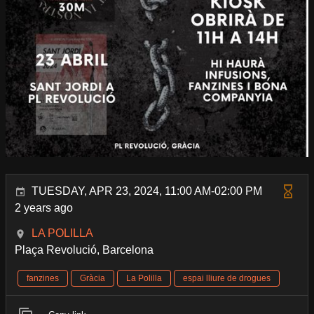
TUESDAY, APR 23, 2024, 11:00 AM-02:00 PM
2 years ago
LA POLILLA
Plaça Revolució, Barcelona
fanzines
Gràcia
La Polilla
espai lliure de drogues