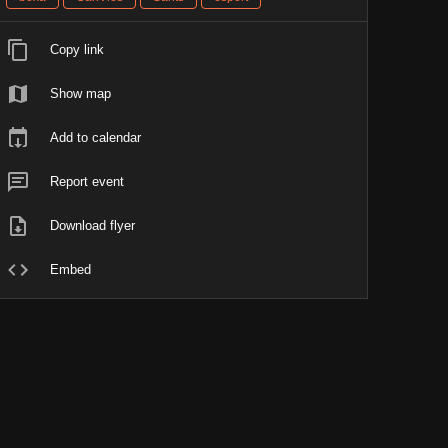
Copy link
Show map
Add to calendar
Report event
Download flyer
Embed