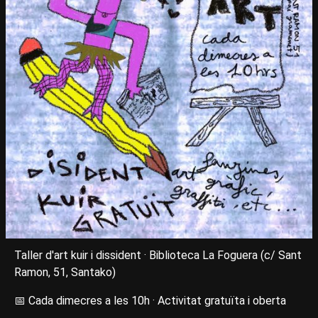
Taller d'art kuir i dissident · Biblioteca La Foguera (c/ Sant
Ramon, 51, Santako)
📅 Cada dimecres a les 10h · Activitat gratuïta i oberta