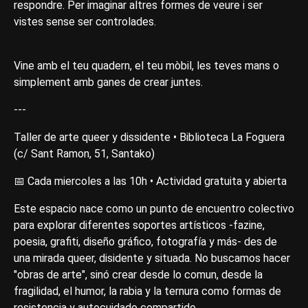
respondre. Per imaginar altres formes de veure i ser
vistes sense ser controlades.
Vine amb el teu quadern, el teu mòbil, les teves mans o
simplement amb ganes de crear juntes.
---
Taller de arte queer y dissidente • Biblioteca La Foguera
(c/ Sant Ramon, 51, Santako)
📅 Cada miercoles a las 10h • Actividad gratuita y abierta
Este espacio nace como un punto de encuentro colectivo
para explorar diferentes soportes artísticos -fazine,
poesia, grafiti, diseño gráfico, fotografía y más- des de
una mirada queer, disidente y situada. No buscamos hacer
"obras de arte", sinó crear desde lo comun, desde la
fragilidad, el humor, la rabia y la ternura como formas de
resistencia y autocuidado compartido.