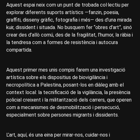
Aquest espai neix com un punt de trobada col·lectiu per
explorar diferents suports artístics —fanzin, poesia,
graffiti, disseny gràfic, fotografia i més— des d’una mirada
kuir, dissident i situada. No busquem fer “obres d’art”, sinó
crear des d’allò comú, des de la fragilitat, l’humor, la ràbia i
la tendresa com a formes de resistència i autocura
compartida.
Aquest primer mes unis compis farem una investigació
artística sobre els dispositius de biovigilància i
necropolítica a Palestina, posant-los en diàleg amb el
context local: la tecnificació de la vigilància, la presència
policial creixent i la militarització dels carrers, que operen
com a mecanismes de desmobilització i persecució,
especialment sobre persones migrants i dissidents.
L’art, aquí, és una eina per mirar-nos, cuidar-nos i