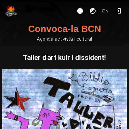
EN
Convoca-la BCN
Agenda activista i cultural
Taller d'art kuir i dissident!